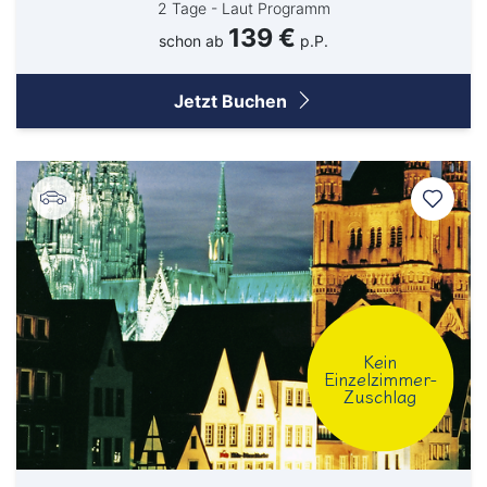
2 Tage - Laut Programm
Berlin
139 €
schon ab
p.P.
Bitburg
Bocholt
Jetzt Buchen
Borken
Bremerhaven
Bremervörde
Burgpreppach
Coburg
Cottbus
Kein
Darmstadt
Einzelzimmer-
Zuschlag
Delmenhorst
Düren
Freiburg