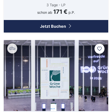
3 Tage - LP
171 €
schon ab
p.P.
Jetzt Buchen