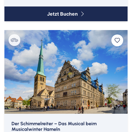
Jetzt Buchen
Der Schimmelreiter – Das Musical beim
Musicalwinter Hameln