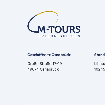
Geschäftssitz Osnabrück:
Stando
Große Straße 17-19
Libau
49074 Osnabrück
10245