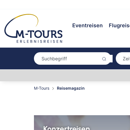
Eventreisen
Flugrei
M-Tours
Reisemagazin
Konzertreisen