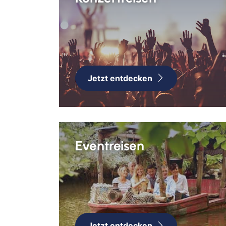
Jetzt entdecken
Eventreisen
Jetzt entdecken