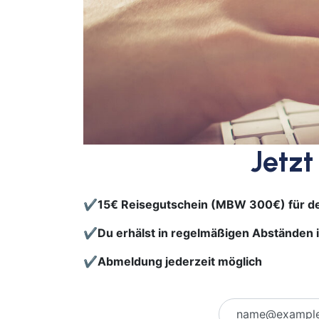
Jetzt
✔️15€ Reisegutschein (MBW 300€) für de
✔️Du erhälst in regelmäßigen Abständen 
✔️Abmeldung jederzeit möglich