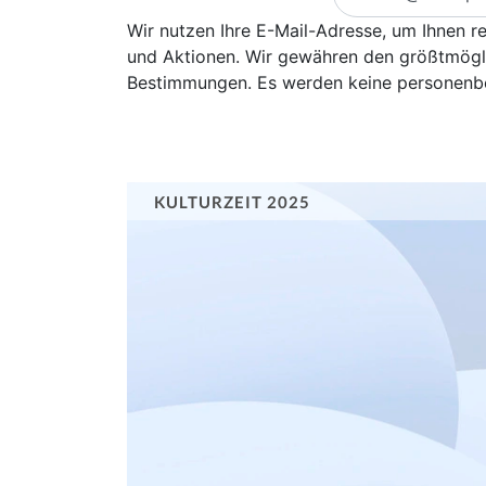
Wir nutzen Ihre E-Mail-Adresse, um Ihnen 
und Aktionen. Wir gewähren den größtmögli
Bestimmungen. Es werden keine personenbez