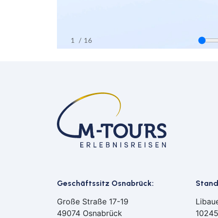
Geschäftssitz Osnabrück:
Stando
Große Straße 17-19
Libau
49074 Osnabrück
10245