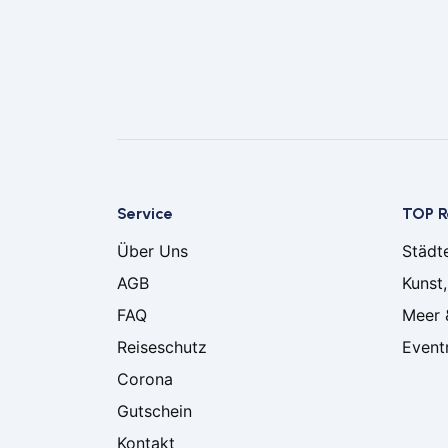
Service
TOP R
Über Uns
Städt
AGB
Kunst,
FAQ
Meer 
Reiseschutz
Event
Corona
Gutschein
Kontakt