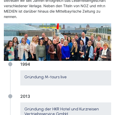
betreuen wir seit Jahren erfolgreich das Leserreisengeschäft
verschiedener Verlage. Neben den Titeln von NOZ und mh:n
MEDIEN ist darüber hinaus die Mittelbayrische Zeitung zu
nennen.
1994
Gründung M-tours live
2013
Gründung der HKR Hotel und Kurzreisen
Vertriebsservice GmbH