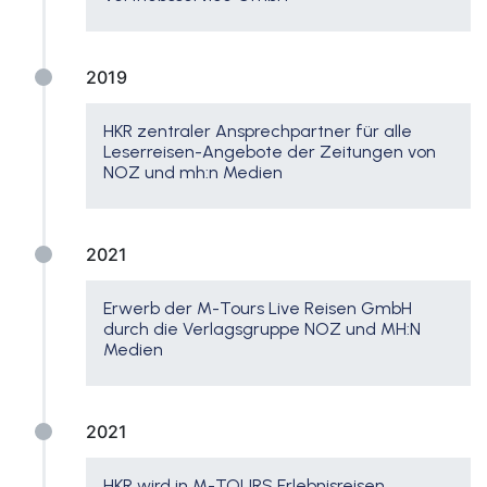
2019
HKR zentraler Ansprechpartner für alle
Leserreisen-Angebote der Zeitungen von
NOZ und mh:n Medien
2021
Erwerb der M-Tours Live Reisen GmbH
durch die Verlagsgruppe NOZ und MH:N
Medien
2021
HKR wird in M-TOURS Erlebnisreisen